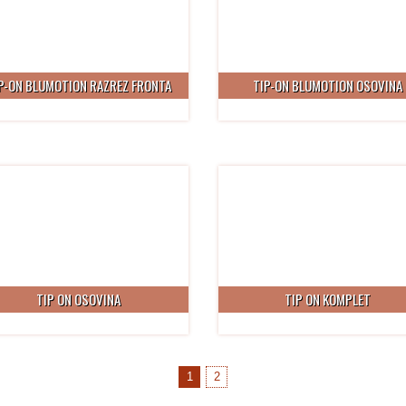
P-ON BLUMOTION RAZREZ FRONTA
TIP-ON BLUMOTION OSOVINA
TIP ON OSOVINA
TIP ON KOMPLET
1
2