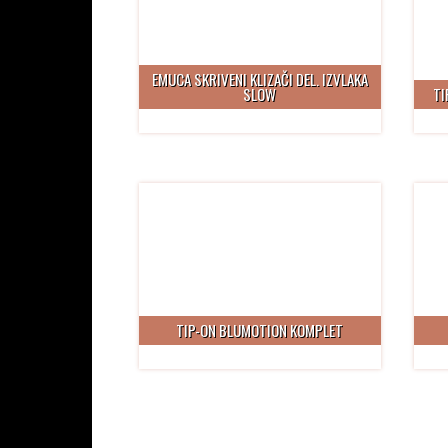
EMUCA SKRIVENI KLIZAČI DEL. IZVLAKA
SLOW
TI
TIP-ON BLUMOTION KOMPLET