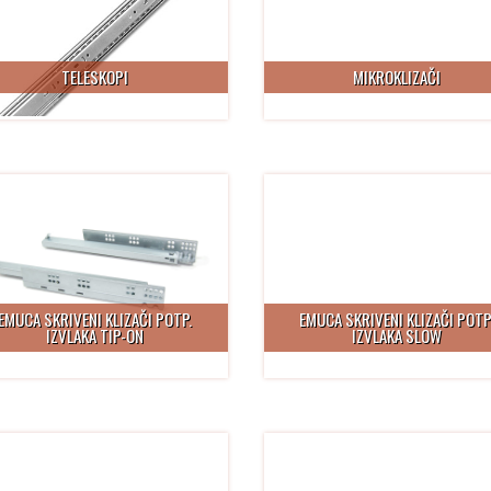
TELESKOPI
MIKROKLIZAČI
EMUCA SKRIVENI KLIZAČI POTP.
EMUCA SKRIVENI KLIZAČI POTP
IZVLAKA TIP-ON
IZVLAKA SLOW