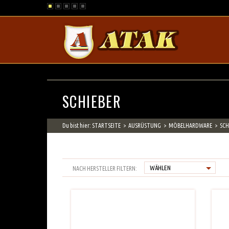
ATAK
SCHIEBER
Du bist hier:
STARTSEITE
AUSRÜSTUNG
MÖBELHARDWARE
SCH
NACH HERSTELLER FILTERN: