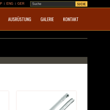
SUCHE
P
ENG
GER
AUSRÜSTUNG
GALERIE
KONTAKT