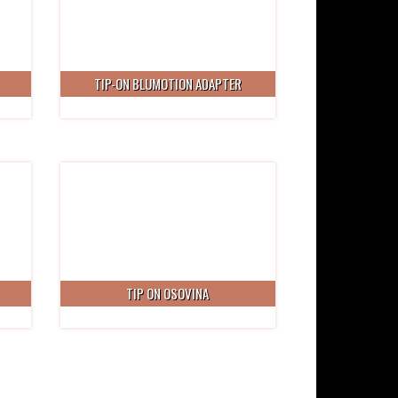
TIP-ON BLUMOTION ADAPTER
TIP ON OSOVINA