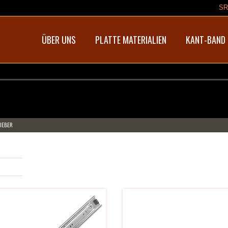
SR
ÜBER UNS
PLATTE MATERIALIEN
KANT-BAND
IEBER